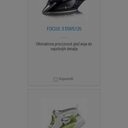
FOCUS 3 DW5125
Ultimativna preciznost glačanja do
najsitnijih detalja
Usporedi