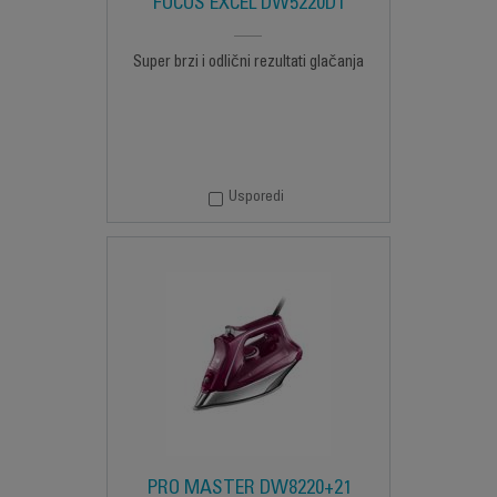
FOCUS EXCEL DW5220D1
Super brzi i odlični rezultati glačanja
Usporedi
PRO MASTER DW8220+21