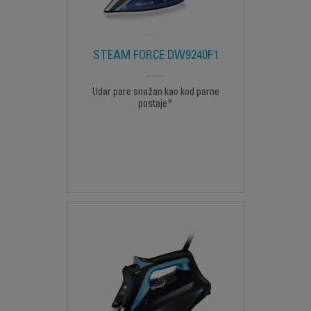
STEAM FORCE DW9240F1
Udar pare snažan kao kod parne
postaje*