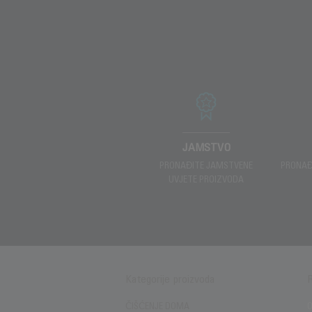
JAMSTVO
PRONAĐITE JAMSTVENE
PRONAĐ
UVJETE PROIZVODA
Kategorije proizvoda
ČIŠĆENJE DOMA