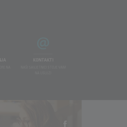
NJA
KONTAKTI
ORE NA
NAŠI SAVJETNICI STOJE VAM
NA USLUZI