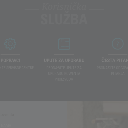
Korisnička
SLUŽBA
POPRAVCI
UPUTE ZA UPORABU
ČESTA PITA
ITE SERVISNE CENTRE
PRONAĐITE UPUTE ZA
PRONAĐITE ODGOV
UPORABU ROWENTA
PITANJA
PROIZVODA
Rowenta
Enjoy
O NAMA