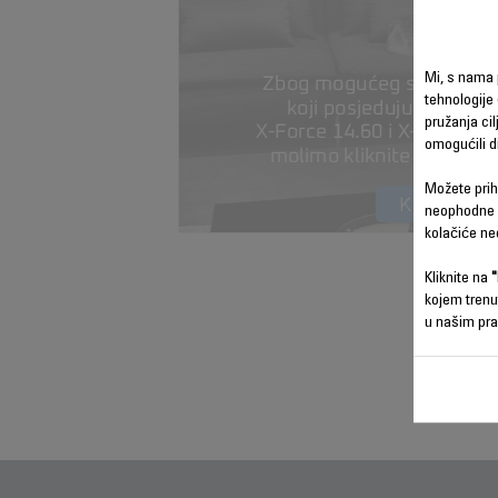
Mi, s nama 
tehnologije
pružanja ci
omogućili d
Možete prih
neophodne k
kolačiće ne
Kliknite na
"
kojem trenu
u našim pra