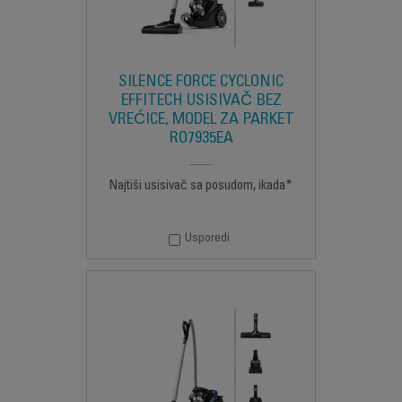
SILENCE FORCE CYCLONIC
EFFITECH USISIVAČ BEZ
VREĆICE, MODEL ZA PARKET
RO7935EA
Najtiši usisivač sa posudom, ikada*
Usporedi