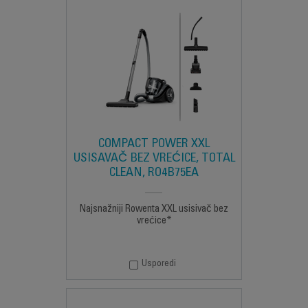
COMPACT POWER XXL
USISAVAČ BEZ VREĆICE, TOTAL
CLEAN, RO4B75EA
Najsnažniji Rowenta XXL usisivač bez
vrećice*
Usporedi