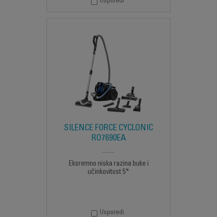
Usporedi
SILENCE FORCE CYCLONIC
RO7690EA
Eksremno niska razina buke i
učinkovitost 5*
Usporedi