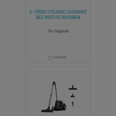
G- FORCE CYCLONIC USISAVAČ
BEZ VREĆICE RO7C66EA
Tihi i higijenski
Usporedi