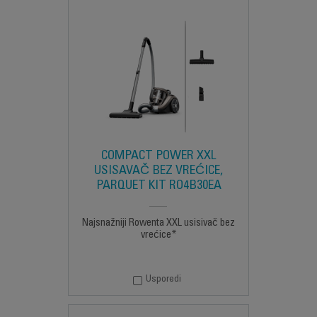
COMPACT POWER XXL
USISAVAČ BEZ VREĆICE,
PARQUET KIT RO4B30EA
Najsnažniji Rowenta XXL usisivač bez
vrećice*
Usporedi