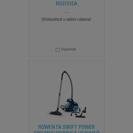
RO3731EA
Učinkovitost u vašim rukama!
Usporedi
ROWENTA SWIFT POWER