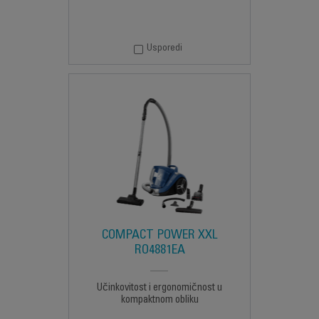
Usporedi
COMPACT POWER XXL
RO4881EA
Učinkovitost i ergonomičnost u
kompaktnom obliku