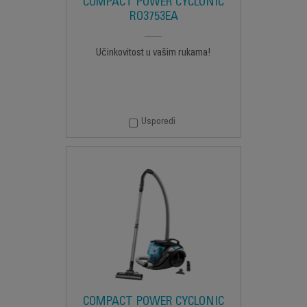
COMPACT POWER CYCLONIC
RO3753EA
Učinkovitost u vašim rukama!
Usporedi
COMPACT POWER CYCLONIC