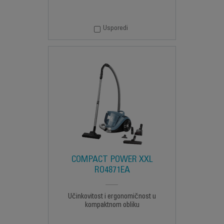
Usporedi
COMPACT POWER XXL
RO4871EA
Učinkovitost i ergonomičnost u
kompaktnom obliku