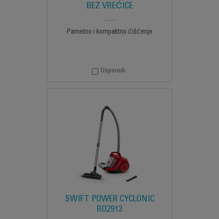
BEZ VREĆICE
Pametno i kompaktno čišćenje
Usporedi
SWIFT POWER CYCLONIC
RO2913