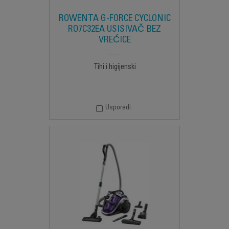
ROWENTA G-FORCE CYCLONIC
RO7C32EA USISIVAČ BEZ
VREĆICE
Tihi i higijenski
Usporedi