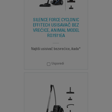
SILENCE FORCE CYCLONIC
EFFITECH USISAVAČ BEZ
VREĆICE, ANIMAL MODEL
RO7971EA
Najtiši usisivač bezvrećice, ikada*
Usporedi