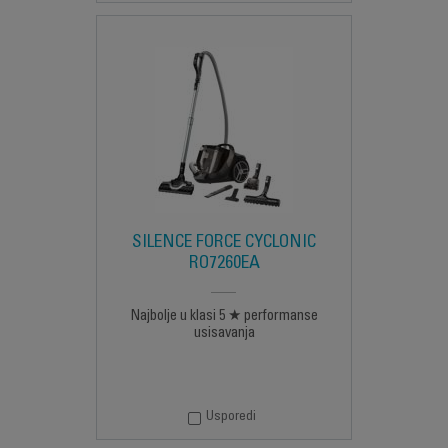
SILENCE FORCE CYCLONIC
RO7260EA
Najbolje u klasi 5 ★ performanse
usisavanja
Usporedi