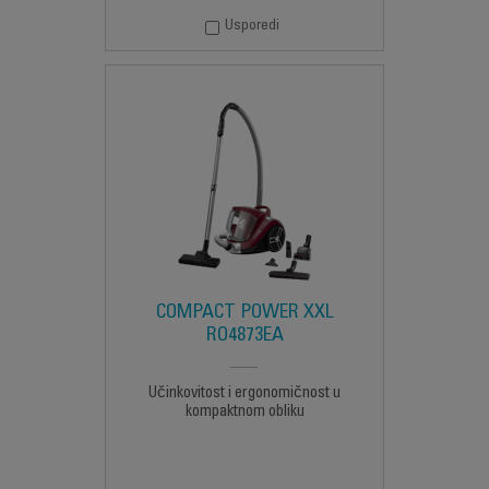
Usporedi
COMPACT POWER XXL
RO4873EA
Učinkovitost i ergonomičnost u
kompaktnom obliku