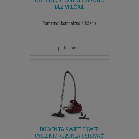
CYCLONIC RO2981EA USISIVAČ
BEZ VREĆICE
Pametno i kompaktno čišćenje
Usporedi
ROWENTA SWIFT POWER
CYCLONIC RO2933EA USISIVAČ