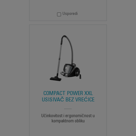
Usporedi
COMPACT POWER XXL
USISIVAČ BEZ VREĆICE
Učinkovitost i ergonomičnost u
kompaktnom obliku