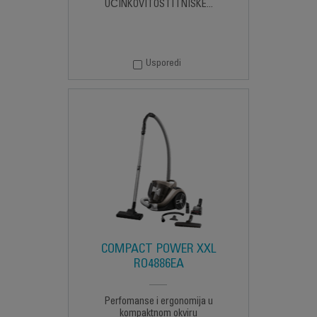
UČINKOVITOSTI I NISKE...
Usporedi
COMPACT POWER XXL
RO4886EA
Perfomanse i ergonomija u
kompaktnom okviru