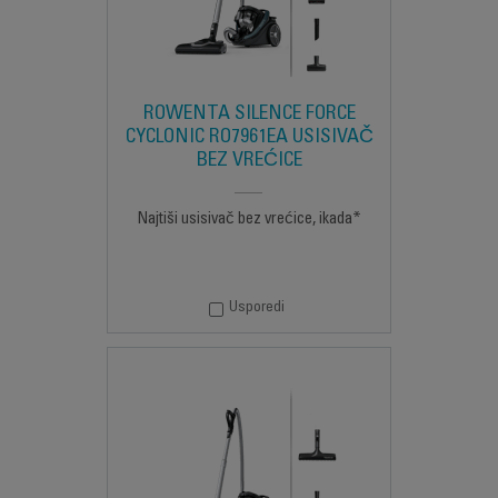
ROWENTA SILENCE FORCE
CYCLONIC RO7961EA USISIVAČ
BEZ VREĆICE
Najtiši usisivač bez vrećice, ikada*
Usporedi