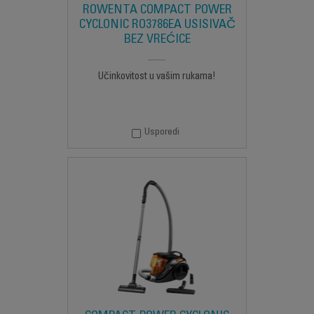
ROWENTA COMPACT POWER
CYCLONIC RO3786EA USISIVAČ
BEZ VREĆICE
Učinkovitost u vašim rukama!
Usporedi