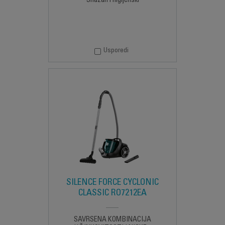
Snažan i higijenski
Usporedi
SILENCE FORCE CYCLONIC
CLASSIC RO7212EA
SAVRŠENA KOMBINACIJA