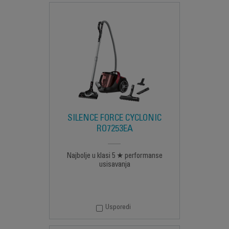
SILENCE FORCE CYCLONIC
RO7253EA
Najbolje u klasi 5 ★ performanse
usisavanja
Usporedi