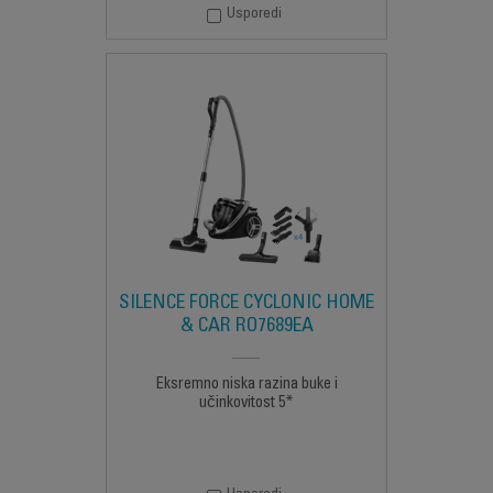
Usporedi
SILENCE FORCE CYCLONIC HOME
& CAR RO7689EA
Eksremno niska razina buke i
učinkovitost 5*