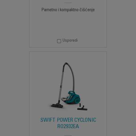
Pametno i kompaktno čišćenje
Usporedi
SWIFT POWER CYCLONIC
RO2932EA