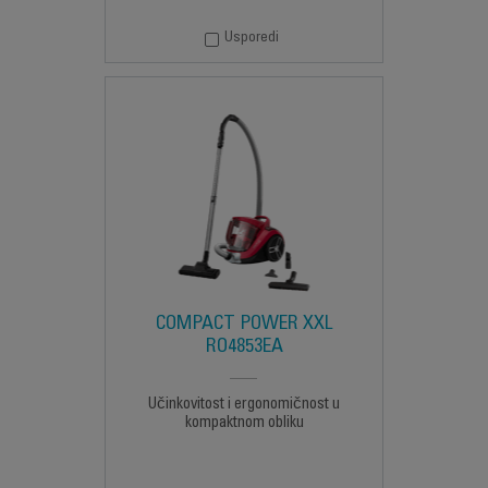
Usporedi
COMPACT POWER XXL
RO4853EA
Učinkovitost i ergonomičnost u
kompaktnom obliku