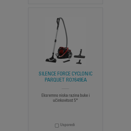
SILENCE FORCE CYCLONIC
PARQUET RO7649EA
Eksremno niska razina buke i
učinkovitost 5*
Usporedi